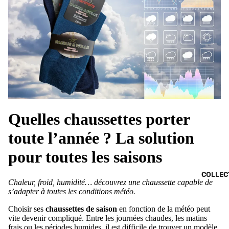
Quelles chaussettes porter
toute l’année ? La solution
pour toutes les saisons
COLLEC
Chaleur, froid, humidité… découvrez une chaussette capable de
s’adapter à toutes les conditions météo.
Choisir ses
chaussettes de saison
en fonction de la météo peut
vite devenir compliqué. Entre les journées chaudes, les matins
frais ou les périodes humides, il est difficile de trouver un modèle