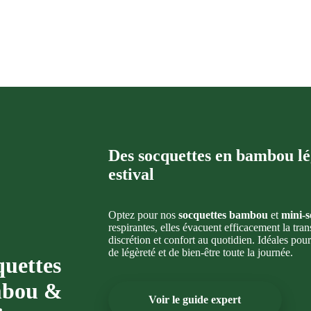
Des socquettes en bambou lég
estival
Optez pour nos
socquettes bambou
et
mini-s
respirantes, elles évacuent efficacement la tran
discrétion et confort au quotidien. Idéales pou
de légèreté et de bien-être toute la journée.
quettes
bou &
Voir le guide expert