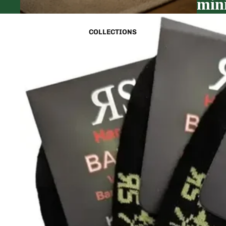
min
COLLECTIONS