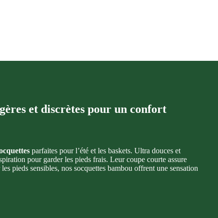
ères et discrètes pour un confort
ocquettes
parfaites pour l’été et les baskets. Ultra douces et
spiration pour garder les pieds frais. Leur coupe courte assure
r les pieds sensibles, nos socquettes bambou offrent une sensation