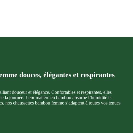
emme douces, élégantes et respirantes
 alliant douceur et élégance. Confortables et respirantes, elles
 de la journée. Leur matière en bambou absorbe l’humidité et
yles, nos chaussettes bambou femme s’adaptent à toutes vos tenues