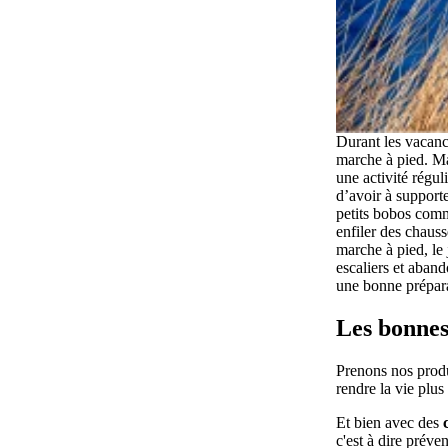
Durant les vacanc
marche à pied. Ma
une activité régul
d’avoir à supporte
petits bobos comm
enfiler des chaus
marche à pied, le 
escaliers et aban
une bonne prépar
Les bonnes
Prenons nos produ
rendre la vie plus
Et bien avec des
c'est à dire prév