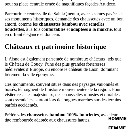
pour sa place centrale ornée de magnifiques façades Art déco.
Parcourir le centre-ville de Saint-Quentin, avec ses rues pavées et
ses monuments historiques, demande des chaussettes avec un bon
amorti, comme les
chaussettes bambou avec semelles
bouclettes
, à la fois
confortables
et
adaptées à la marche
, tout
en offrant élégance et douceur.
Châteaux et patrimoine historique
L’Aisne est également parsemée de nombreux châteaux, tels que
le Château de Coucy, l’une des plus grandes forteresses
médiévales d’Europe, ou encore le château de Laon, dominant
fièrement la ville éponyme.
Ces monuments, souvent situés dans des paysages vallonnés et
boisés, témoignent de l’histoire mouvementée de la région. Pour
visiter ces sites majestueux, des chaussettes robustes et durables
sont essentielles, surtout lors de longues marches sur des terrains
parfois accidentés.
Préférez les
chaussettes bambou 100% bouclettes
, avec leur
HOMME
tige rembourrée adaptée aux chaussures hautes.
FEMME