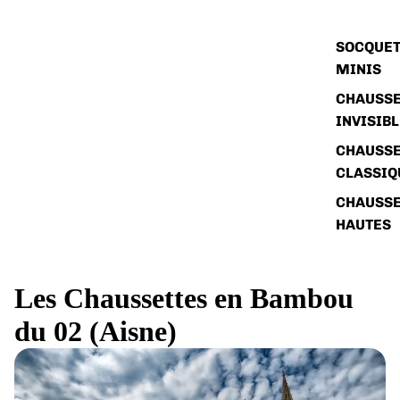
SOCQUET
MINIS
CHAUSSE
INVISIB
CHAUSSE
CLASSIQ
CHAUSSE
HAUTES
Les Chaussettes en Bambou
du 02 (Aisne)