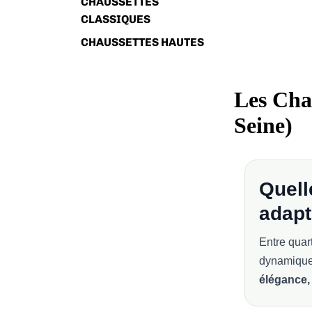
CHAUSSETTES
CLASSIQUES
CHAUSSETTES HAUTES
Les Cha
Seine)
Quell
adapt
Entre quart
dynamique
élégance, 