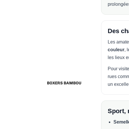
prolongée
Des cha
Les amate
couleur
, 
les lieux
Pour visit
rues comm
BOXERS BAMBOU
un excelle
Sport, 
Semell