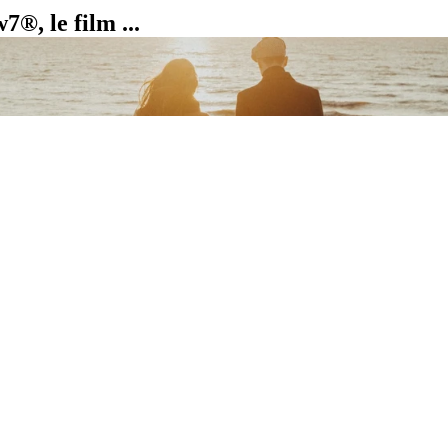
®, le film ...
Lire la vidéo
Entreprise