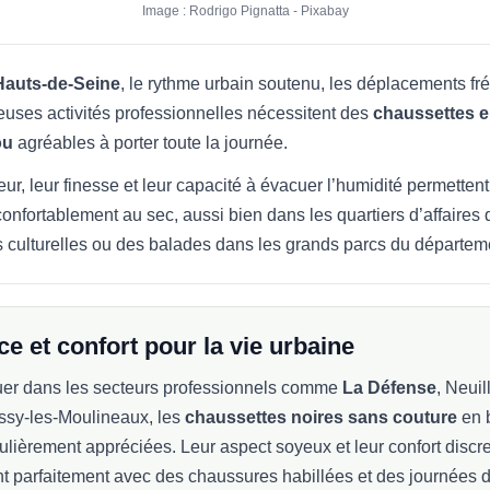
Image : Rodrigo Pignatta - Pixabay
Hauts-de-Seine
, le rythme urbain soutenu, les déplacements fr
uses activités professionnelles nécessitent des
chaussettes e
ou
agréables à porter toute la journée.
ur, leur finesse et leur capacité à évacuer l’humidité permetten
confortablement au sec, aussi bien dans les quartiers d’affaires 
s culturelles ou des balades dans les grands parcs du départem
e et confort pour la vie urbaine
uer dans les secteurs professionnels comme
La Défense
, Neuil
ssy-les-Moulineaux, les
chaussettes noires sans couture
en 
culièrement appréciées. Leur aspect soyeux et leur confort discre
t parfaitement avec des chaussures habillées et des journées de