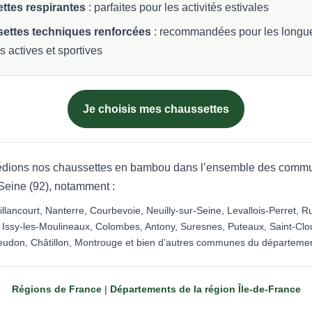
ttes respirantes
: parfaites pour les activités estivales
ettes techniques renforcées
: recommandées pour les longu
s actives et sportives
Je choisis mes chaussettes
dions nos chaussettes en bambou dans l’ensemble des comm
Seine (92), notamment :
llancourt, Nanterre, Courbevoie, Neuilly-sur-Seine, Levallois-Perret, Ru
Issy-les-Moulineaux, Colombes, Antony, Suresnes, Puteaux, Saint-Clo
eudon, Châtillon, Montrouge et bien d’autres communes du départemen
Régions de France
|
Départements de la région Île-de-France