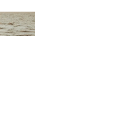
Politique de remboursement
Politique de confidentialité
Conditions d’utilisation
Politique d’expédition
Inscrivez-vous !
E-mail
Conditions générales de vente