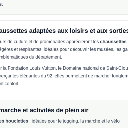
s.
ussettes adaptées aux loisirs et aux sortie
urs de culture et de promenades apprécieront les
chaussettes
légères et respirantes, idéales pour découvrir les musées, les ga
 emblématiques du département.
er la Fondation Louis Vuitton, le Domaine national de Saint-Clou
erçantes élégantes du 92, elles permettent de marcher longte
nt confort.
marche et activités de plein air
es bouclettes
: idéales pour le jogging, la marche et le vélo