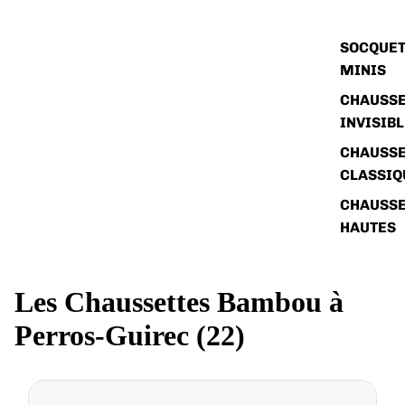
SOCQUET
MINIS
CHAUSSE
INVISIB
CHAUSSE
CLASSIQ
CHAUSSE
HAUTES
Les Chaussettes Bambou à
Perros-Guirec (22)