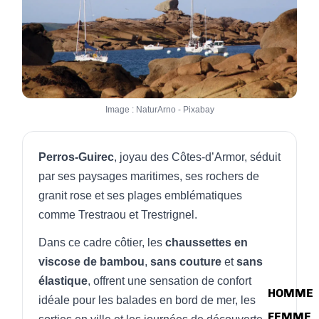
Image : NaturArno - Pixabay
Perros-Guirec
, joyau des Côtes-d’Armor, séduit
par ses paysages maritimes, ses rochers de
granit rose et ses plages emblématiques
comme Trestraou et Trestrignel.
Dans ce cadre côtier, les
chaussettes en
viscose de bambou
,
sans couture
et
sans
élastique
, offrent une sensation de confort
HOMME
idéale pour les balades en bord de mer, les
FEMME