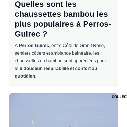
Quelles sont les
chaussettes bambou les
plus populaires à Perros-
Guirec ?
À
Perros-Guirec
, entre Côte de Granit Rose,
sentiers côtiers et ambiance balnéaire, les
chaussettes en bambou sont appréciées pour
leur
douceur, respirabilité et confort au
quotidien
.
COLLEC