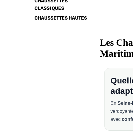
CHAUSSETTES
CLASSIQUES
CHAUSSETTES HAUTES
Les Cha
Maritim
Quell
adapt
En
Seine-
verdoyante
avec
confo