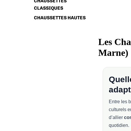
CHAUSSETTES
CLASSIQUES
CHAUSSETTES HAUTES
Les Cha
Marne)
Quell
adapt
Entre les 
culturels 
d’allier
con
quotidien.