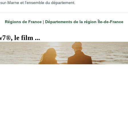
-sur-Marne et l’ensemble du département.
Régions de France
|
Départements de la région Île-de-France
®, le film ...
Lire la vidéo