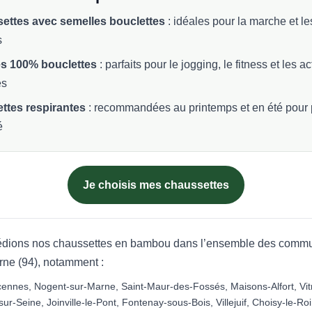
ettes avec semelles bouclettes
: idéales pour la marche et l
s
s 100% bouclettes
: parfaits pour le jogging, le fitness et les ac
es
ttes respirantes
: recommandées au printemps et en été pour 
é
Je choisis mes chaussettes
dions nos chaussettes en bambou dans l’ensemble des comm
rne (94), notamment :
ncennes, Nogent-sur-Marne, Saint-Maur-des-Fossés, Maisons-Alfort, Vit
sur-Seine, Joinville-le-Pont, Fontenay-sous-Bois, Villejuif, Choisy-le-Roi, 