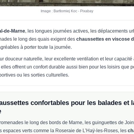
Image : Bartłomiej Koc - Pixabay
al-de-Marne
, les longues journées actives, les déplacements ur
nades le long des quais exigent des
chaussettes en viscose 
gréables à porter toute la journée.
ur douceur naturelle, leur excellente ventilation et leur capacité
 elles offrent un confort durable aussi bien pour les loisirs que p
portives ou les sorties culturelles.
ussettes confortables pour les balades et l
e
romenades le long des bords de Marne, les guinguettes de Joinv
es espaces verts comme la Roseraie de L’Haÿ-les-Roses, les
ch