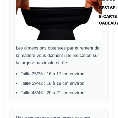
BEST SE
E-CARTE
CADEAU 
Les dimensions obtenues par étirement de
la matière vous donnent une indication sur
la largeur maximale étirée :
Taille 35/38 : 16 à 17 cm environ
Taille 39/42 : 18 à 19 cm environ
Taille 43/46 : 20 à 21 cm environ