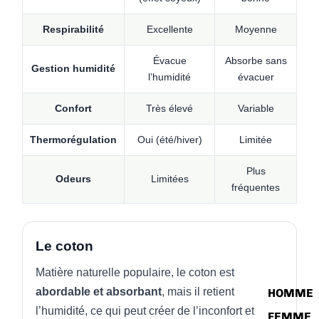
Respirabilité
Excellente
Moyenne
Évacue
Absorbe sans
Gestion humidité
l’humidité
évacuer
Confort
Très élevé
Variable
Thermorégulation
Oui (été/hiver)
Limitée
Plus
Odeurs
Limitées
fréquentes
Le coton
Matière naturelle populaire, le coton est
abordable et absorbant
, mais il retient
HOMME
l’humidité, ce qui peut créer de l’inconfort et
FEMME