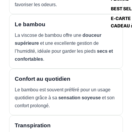
favoriser les odeurs.
BEST SE
E-CARTE
Le bambou
CADEAU 
La viscose de bambou offre une
douceur
supérieure
et une excellente gestion de
l’humidité, idéale pour garder les pieds
secs et
confortables
.
Confort au quotidien
Le bambou est souvent préféré pour un usage
quotidien grâce à sa
sensation soyeuse
et son
confort prolongé.
Transpiration