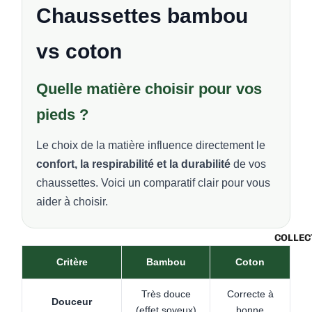
Chaussettes bambou
vs coton
Quelle matière choisir pour vos
pieds ?
Le choix de la matière influence directement le
confort, la respirabilité et la durabilité
de vos
chaussettes. Voici un comparatif clair pour vous
aider à choisir.
COLLEC
Critère
Bambou
Coton
Très douce
Correcte à
Douceur
(effet soyeux)
bonne