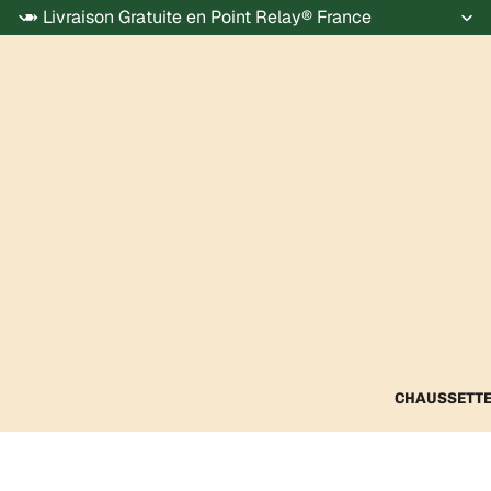
➽ Livraison Gratuite en Point Relay® France
CHAUSSETT