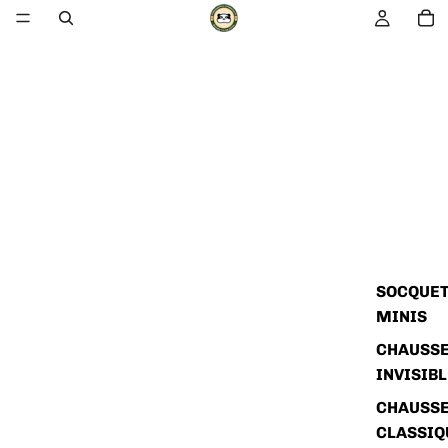
SOCQUET
MINIS
CHAUSSE
INVISIB
CHAUSSE
CLASSIQ