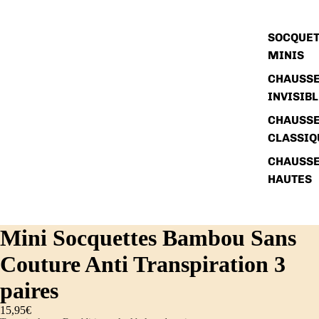
SOCQUET
MINIS
CHAUSSE
INVISIB
CHAUSSE
CLASSIQ
CHAUSSE
HAUTES
Mini Socquettes Bambou Sans
Couture Anti Transpiration 3
paires
15,95€