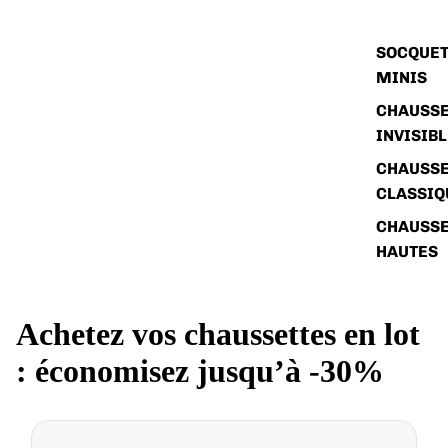
SOCQUET
MINIS
CHAUSSE
INVISIB
CHAUSSE
CLASSIQ
CHAUSSE
HAUTES
Achetez vos chaussettes en lot
: économisez jusqu’à -30%