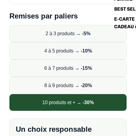
BEST SE
Remises par paliers
E-CARTE
CADEAU 
2 à 3 produits →
-5%
4 à 5 produits →
-10%
6 à 7 produits →
-15%
8 à 9 produits →
-20%
10 produits et + →
-30%
Un choix responsable