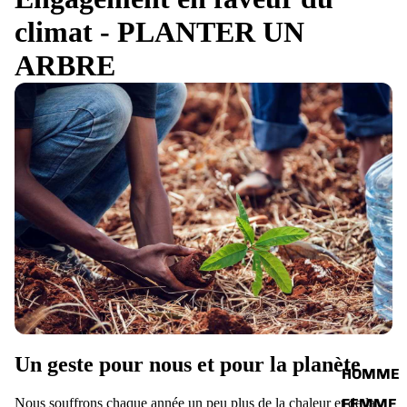
climat - PLANTER UN
ARBRE
Un geste pour nous et pour la planète
HOMME
Nous souffrons chaque année un peu plus de la chaleur et de la
FEMME