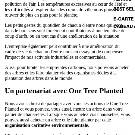
pollution de l'air. Les températures excessives au cœur de l'été et
BEST SE
les difficultés à respirer dans les cœurs de ville nous poussent à
œuvrer de plus en plus pour la planète.
E-CARTE
Les petits gestes du quotidien de chacun d'entre nous qui vont
CADEAU 
dans le bon sens sont forcément contributeurs à une tentative de
coup d'arrêt, ou en tout cas d'une amélioration de la situation.
L'entreprise également peut contribuer à une amélioration du
cadre de vie de chacun d'entre nous en essayant de compenser
l'impact de nos activités industrielles et commerciales.
Aussi pour limiter les empreintes carbones, nous pouvons acheter
des arbres et les faire planter via des organismes dédiés à la
plantation des arbres dans le monde.
Un partenariat avec One Tree Planted
Nous avons choisi de partager avec vous les actions de One Tree
Planted et vous pouvez, vous aussi, mettre un arbre dans votre
panier de chaussettes. Lorsque vous achetez vos chaussettes, vous
pouvez aussi acheter un arbre et le faire planter par cette
organisation caritative environnementale
.