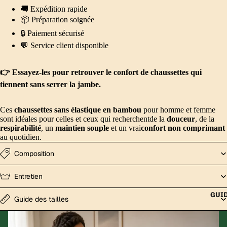
🚚 Expédition rapide
📦 Préparation soignée
🔒 Paiement sécurisé
💬 Service client disponible
👉 Essayez-les pour retrouver le confort de chaussettes qui
tiennent sans serrer la jambe.
Ces
chaussettes sans élastique en bambou
pour homme et femme
sont idéales pour celles et ceux qui recherchentde la
douceur
, de la
respirabilité
, un
maintien souple
et un vrai
confort non comprimant
au quotidien.
Composition
Entretien
GUI
Guide des tailles