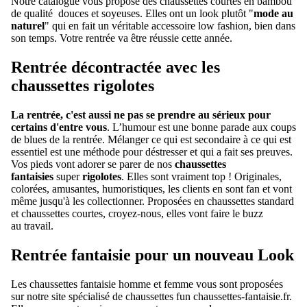
Notre catalogue vous propose des chaussettes courtes en bambou
de qualité douces et soyeuses. Elles ont un look plutôt "
mode au
naturel
" qui en fait un véritable accessoire low fashion, bien dans
son temps. Votre rentrée va être réussie cette année.
Rentrée décontractée avec les
chaussettes rigolotes
La rentrée, c'est aussi ne pas se prendre au sérieux pour
certains d'entre vous
. L’humour est une bonne parade aux coups
de blues de la rentrée. Mélanger ce qui est secondaire à ce qui est
essentiel est une méthode pour déstresser et qui a fait ses preuves.
Vos pieds vont adorer se parer de nos
chaussettes
fantaisies
super
rigolotes
. Elles sont vraiment top ! Originales,
colorées, amusantes, humoristiques, les clients en sont fan et vont
même jusqu'à les collectionner. Proposées en chaussettes standard
et chaussettes courtes, croyez-nous, elles vont faire le buzz
au travail.
Rentrée fantaisie pour un nouveau Look
Les chaussettes fantaisie homme et femme vous sont proposées
sur notre site spécialisé de chaussettes fun
chaussettes-fantaisie.fr
.