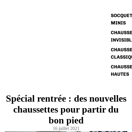
SOCQUET
MINIS
CHAUSSE
INVISIB
CHAUSSE
CLASSIQ
CHAUSSE
HAUTES
Spécial rentrée : des nouvelles
chaussettes pour partir du
bon pied
16 juillet 2021