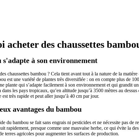
i acheter des chaussettes bambo
 s'adapte à son environnement
es chaussettes bambou ? Cela tient avant tout à la nature de la matière d
 est une variété de plantes très diversifiée : on en compte plus de 1
ne plante qui s’adapte facilement à son environnement et qui grandit un 
en dans les pays tropicaux, qu’en altitude jusqu’à 3500 mètres au dessus
 est très rapide et peut aller jusqu’à 40 cm par jour.
eux avantages du bambou
de du bambou se fait sans engrais ni pesticides et ne nécessite pas de r
it rapidement, presque comme une mauvaise herbe, ce qui évite la dest
 de terres agricoles pour augmenter les surfaces de production.