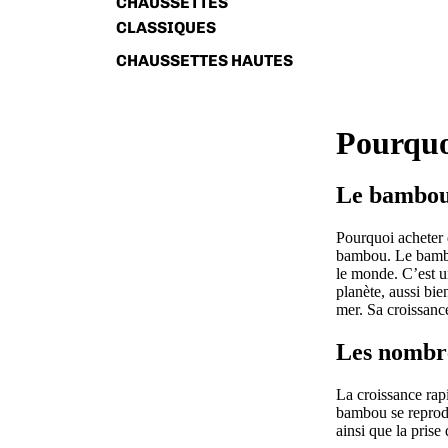
CHAUSSETTES
CLASSIQUES
CHAUSSETTES HAUTES
Pourquo
Le bambou
Pourquoi acheter d
bambou. Le bambou
le monde. C’est u
planète, aussi bi
mer. Sa croissance
Les nombr
La croissance rapi
bambou se reprodu
ainsi que la prise