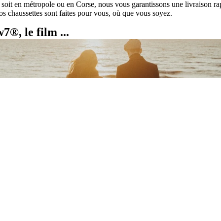
 soit en métropole ou en Corse, nous vous garantissons une livraison ra
os chaussettes sont faites pour vous, où que vous soyez.
®, le film ...
Lire la vidéo