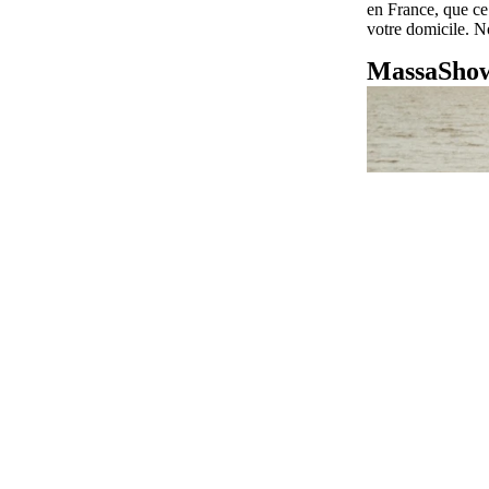
en France, que ce
votre domicile. N
MassaShow7
BOXERS BAMBOU