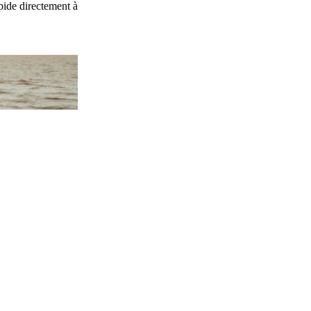
pide directement à
Politique de remboursement
Politique de confidentialité
Conditions d’utilisation